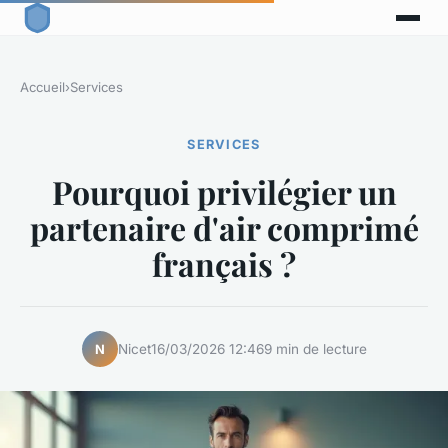
Accueil
›
Services
SERVICES
Pourquoi privilégier un
partenaire d'air comprimé
français ?
Nicet
16/03/2026 12:46
9 min de lecture
N