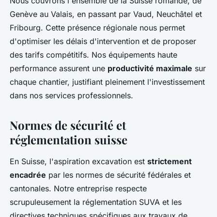
Nous couvrons l'ensemble de la Suisse romande, de
Genève au Valais, en passant par Vaud, Neuchâtel et
Fribourg. Cette présence régionale nous permet
d'optimiser les délais d'intervention et de proposer
des tarifs compétitifs. Nos équipements haute
performance assurent une
productivité maximale
sur
chaque chantier, justifiant pleinement l'investissement
dans nos services professionnels.
Normes de sécurité et
réglementation suisse
En Suisse, l'aspiration excavation est
strictement
encadrée
par les normes de sécurité fédérales et
cantonales. Notre entreprise respecte
scrupuleusement la réglementation SUVA et les
directives techniques spécifiques aux travaux de