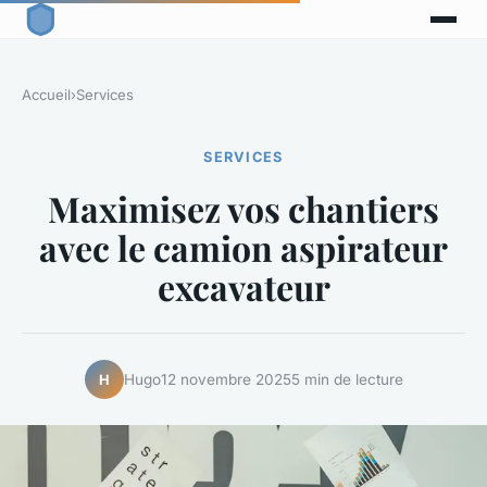
Accueil
›
Services
SERVICES
Maximisez vos chantiers
avec le camion aspirateur
excavateur
Hugo
12 novembre 2025
5 min de lecture
H