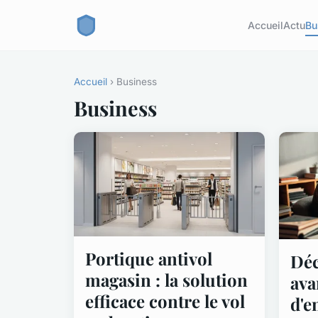
Accueil
Actu
Bu
Accueil
› Business
Business
Portique antivol
Déc
magasin : la solution
ava
efficace contre le vol
d'e