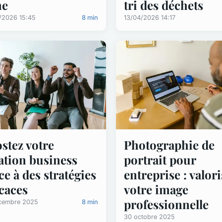
ne
tri des déchets
/2026 15:45
8 min
13/04/2026 14:17
stez votre
Photographie de
ation business
portrait pour
ce à des stratégies
entreprise : valor
icaces
votre image
professionnelle
cembre 2025
8 min
30 octobre 2025