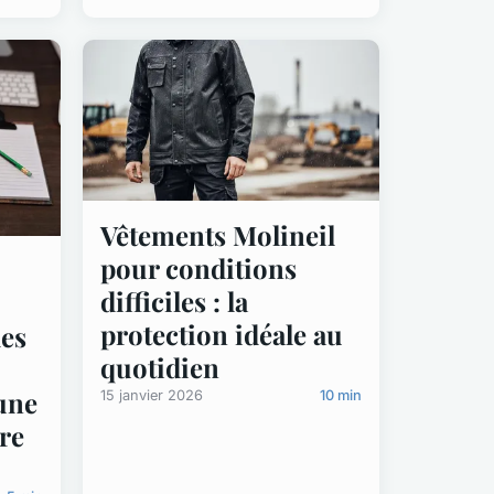
Vêtements Molineil
pour conditions
difficiles : la
protection idéale au
des
quotidien
une
15 janvier 2026
10 min
re