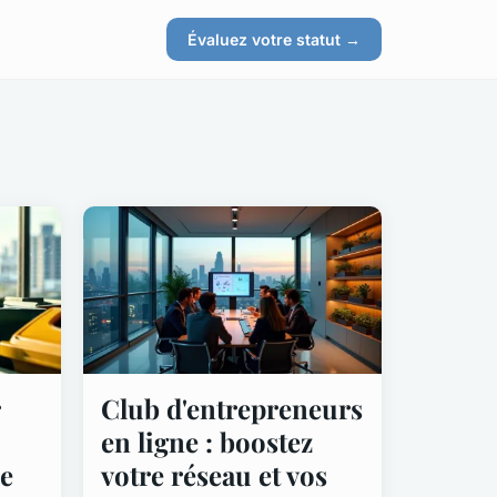
Évaluez votre statut →
Club d'entrepreneurs
en ligne : boostez
de
votre réseau et vos