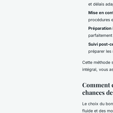
et délais ada
Mise en con
procédures et
Préparation 
parfaitement 
Suivi post-ce
préparer les
Cette méthode 
intégral, vous a
Comment ch
chances de
Le choix du bon 
fluide et des mo