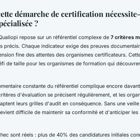
ette démarche de certification nécessite-
pécialisée ?
 Qualiopi repose sur un référentiel complexe de
7 critères 
rs précis. Chaque indicateur exige des preuves documentair
sion fine des attentes des organismes certificateurs. Cette
fi de taille pour les organismes de formation qui découvre
lementaire constante du référentiel complique encore davant
itères d'évaluation se précisent régulièrement, et les orga
daptent leurs grilles d'audit en conséquence. Sans une veill
evient difficile de maintenir sa conformité et d'anticiper les
hec sont réels : plus de 40% des candidatures initiales con