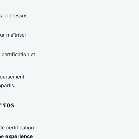
os processus,
ur maîtriser
ertification et
oursement
partis.
 vos
e certification
une
expérience