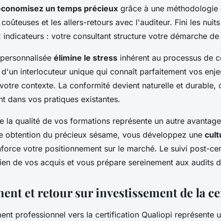
économisez un temps précieux
grâce à une méthodologie 
 coûteuses et les allers-retours avec l'auditeur. Fini les nuit
 indicateurs : votre consultant structure votre démarche de
 personnalisée
élimine le stress
inhérent au processus de ce
d'un interlocuteur unique qui connaît parfaitement vos enj
otre contexte. La conformité devient naturelle et durable, c
 dans vos pratiques existantes.
e la qualité de vos formations représente un autre avantage
le obtention du précieux sésame, vous développez une
cult
force votre positionnement sur le marché. Le suivi post-cert
tien de vos acquis et vous prépare sereinement aux audits d
ent et retour sur investissement de la ce
t professionnel vers la certification Qualiopi représente 