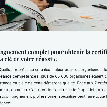
gnement complet pour obtenir la certif
la clé de votre réussite
 Qualiopi représente un enjeu majeur pour les organismes d
France compétences
, plus de 65 000 organismes étaient c
tance cruciale de cette démarche qualité. Face aux 7 critè
oureux, comment s'assurer de franchir cette étape détermina
ccompagnement professionnel spécialisé peut faire toute l
 échec.