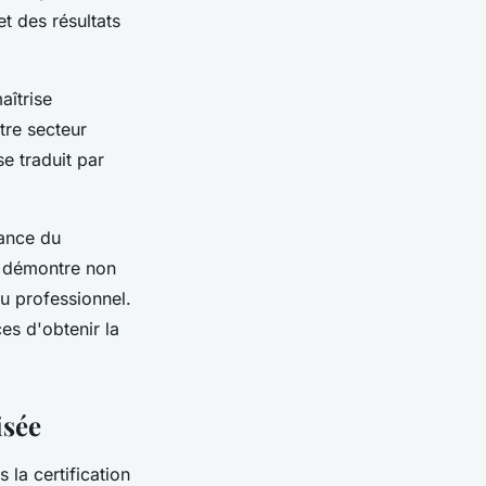
t des résultats
aîtrise
tre secteur
e traduit par
iance du
 démontre non
u professionnel.
es d'obtenir la
isée
la certification