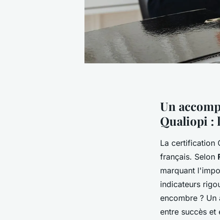
Un accompa
Qualiopi : 
La certification
français. Selon
marquant l'impor
indicateurs rig
encombre ? Un a
entre succès et