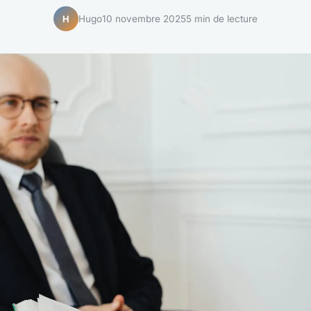
Hugo
10 novembre 2025
5 min de lecture
H