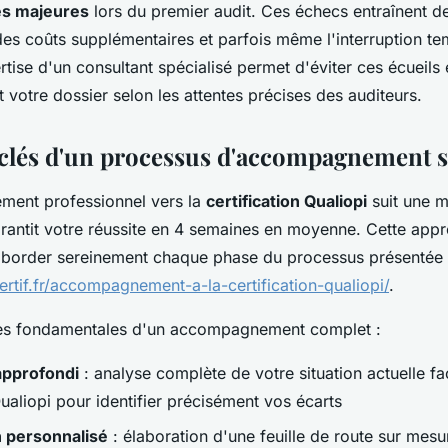
és majeures
lors du premier audit. Ces échecs entraînent d
des coûts supplémentaires et parfois même l'interruption t
pertise d'un consultant spécialisé permet d'éviter ces écueils 
votre dossier selon les attentes précises des auditeurs.
 clés d'un processus d'accompagnement s
ent professionnel vers la
certification Qualiopi
suit une 
rantit votre réussite en 4 semaines en moyenne. Cette appr
border sereinement chaque phase du processus présentée 
ertif.fr/accompagnement-a-la-certification-qualiopi/
.
pes fondamentales d'un accompagnement complet :
 approfondi
: analyse complète de votre situation actuelle f
ualiopi pour identifier précisément vos écarts
n personnalisé
: élaboration d'une feuille de route sur mesu