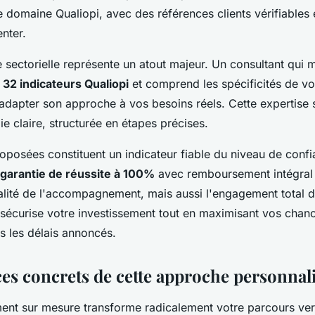
 domaine Qualiopi, avec des références clients vérifiables e
nter.
sectorielle représente un atout majeur. Un consultant qui m
s
32 indicateurs Qualiopi
et comprend les spécificités de vo
 adapter son approche à vos besoins réels. Cette expertise s
 claire, structurée en étapes précises.
roposées constituent un indicateur fiable du niveau de conf
garantie de réussite à 100%
avec remboursement intégral
alité de l'accompagnement, mais aussi l'engagement total d
sécurise votre investissement tout en maximisant vos chanc
ns les délais annoncés.
ces concrets de cette approche personnal
t sur mesure transforme radicalement votre parcours vers 