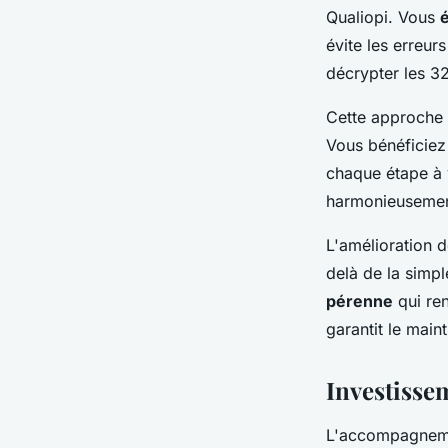
Qualiopi. Vous
évite les erreurs
décrypter les 32
Cette approche
Vous bénéficiez 
chaque étape à v
harmonieusement
L'amélioration d
delà de la simp
pérenne
qui ren
garantit le main
Investissem
L'accompagnemen