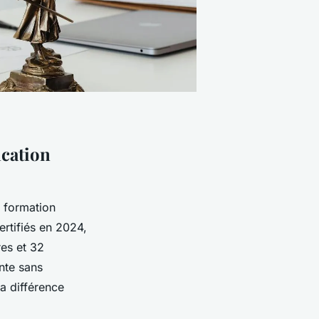
ication
e formation
ertifiés en 2024,
res et 32
nte sans
a différence