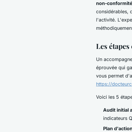
non-conformit
considérables, 
l'activité. L'ex
méthodiquement 
Les étapes
Un accompagnem
éprouvée qui ga
vous permet d'a
https://docteurc
Voici les 5 éta
Audit initial
indicateurs Q
Plan d'actio