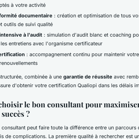
ptés à votre activité
formité documentaire
: création et optimisation de tous v
 outils de suivi qualité
intensive à l'audit
: simulation d'audit blanc et coaching po
les entretiens avec l'organisme certificateur
rtification
: accompagnement continu pour maintenir votre c
 renouvellements
structurée, combinée à une
garantie de réussite
avec remb
ssure d'obtenir votre certification Qualiopi dans les délais im
oisir le bon consultant pour maximiser
 succès ?
consultant peut faire toute la différence entre un parcours d
is de complications. La première qualité à rechercher est 