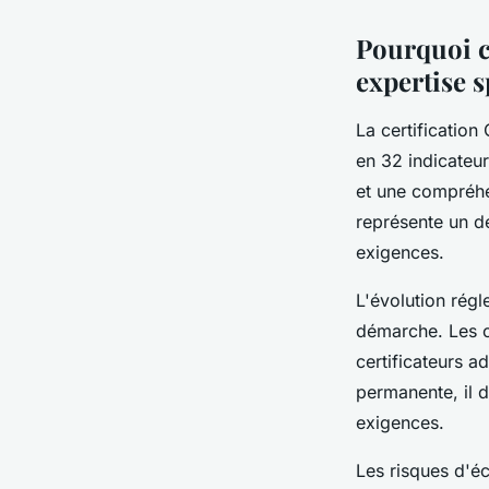
Pourquoi c
expertise s
La certification
en 32 indicateu
et une compréhen
représente un dé
exigences.
L'évolution rég
démarche. Les cr
certificateurs a
permanente, il d
exigences.
Les risques d'éc